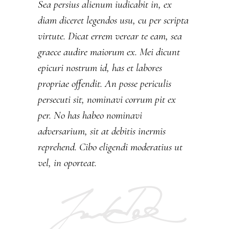
Sea persius alienum iudicabit in, ex
diam diceret legendos usu, cu per scripta
virtute. Dicat errem verear te eam, sea
graece audire maiorum ex. Mei dicunt
epicuri nostrum id, has et labores
propriae offendit. An posse periculis
persecuti sit, nominavi corrum pit ex
per. No has habeo nominavi
adversarium, sit at debitis inermis
reprehend. Cibo eligendi moderatius ut
vel, in oporteat.