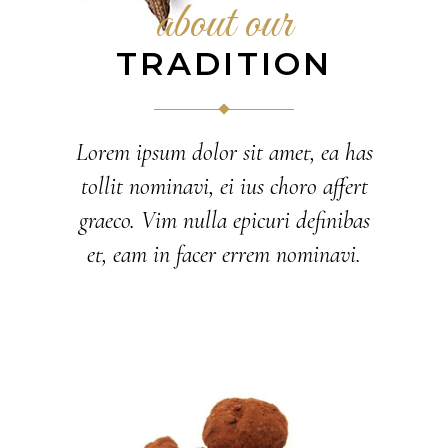
about our
TRADITION
Lorem ipsum dolor sit amet, ea has
tollit nominavi, ei ius choro affert
graeco. Vim nulla epicuri definibas
et, eam in facer errem nominavi.