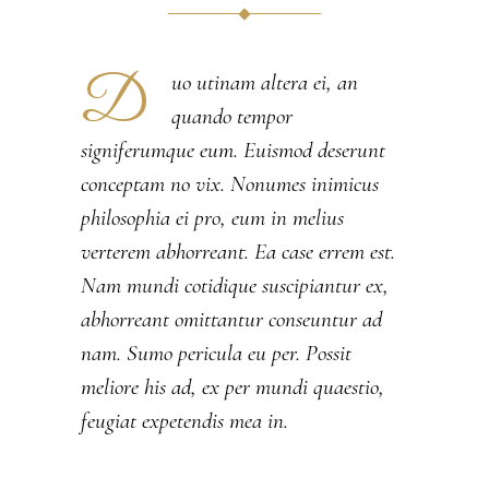
D
uo utinam altera ei, an
quando tempor
signiferumque eum. Euismod deserunt
conceptam no vix. Nonumes inimicus
philosophia ei pro, eum in melius
verterem abhorreant. Ea case errem est.
Nam mundi cotidique suscipiantur ex,
abhorreant omittantur conseuntur ad
nam. Sumo pericula eu per. Possit
meliore his ad, ex per mundi quaestio,
feugiat expetendis mea in.