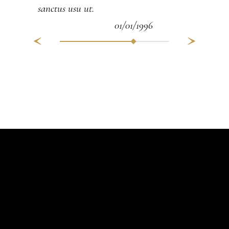
sanctus usu ut.
01/01/1996
01/01/199