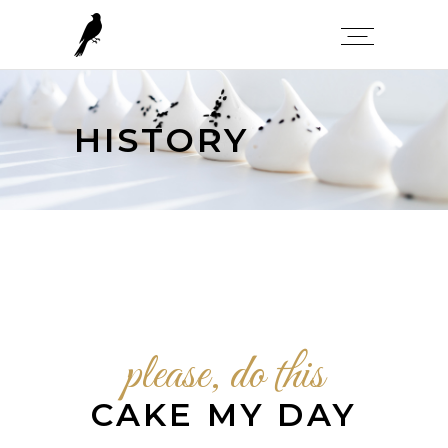
HISTORY
please, do this
CAKE MY DAY