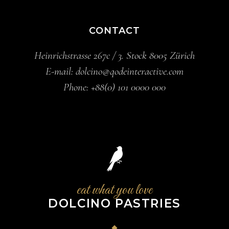
CONTACT
Heinrichstrasse 267c / 3. Stock 8005 Zürich
E-mail:
dolcino@qodeinteractive.com
Phone:
+88(0) 101 0000 000
eat what you love
DOLCINO PASTRIES