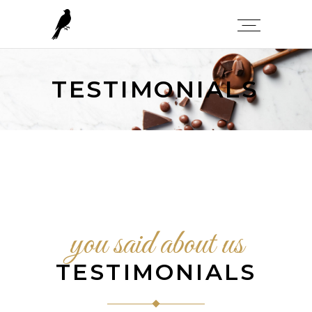
TESTIMONIALS
you said about us
TESTIMONIALS