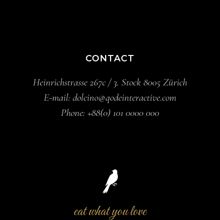
CONTACT
Heinrichstrasse 267c / 3. Stock 8005 Zürich
E-mail:
dolcino@qodeinteractive.com
Phone:
+88(0) 101 0000 000
eat what you love