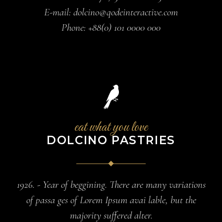
E-mail:
dolcino@qodeinteractive.com
Phone:
+88(0) 101 0000 000
eat what you love
DOLCINO PASTRIES
1926. - Year of beggining. There are many variations
of passa ges of Lorem Ipsum avai lable, but the
majority suffered alter.