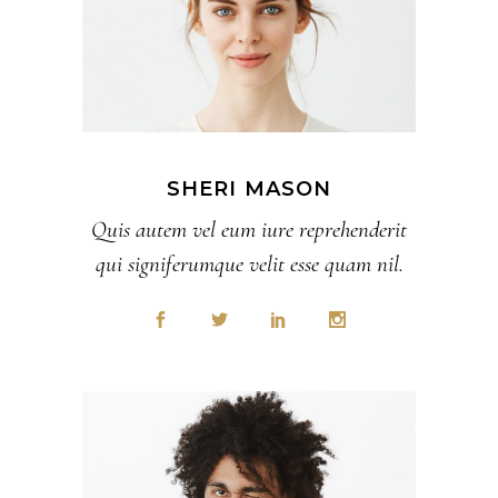
SHERI MASON
Quis autem vel eum iure reprehenderit
qui signiferumque velit esse quam nil.