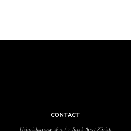
CONTACT
Heinrichstrasse 267c / 3. Stock 8005 Zürich