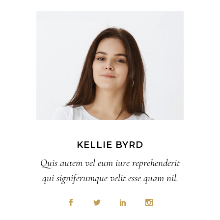
KELLIE BYRD
Quis autem vel eum iure reprehenderit
qui signiferumque velit esse quam nil.